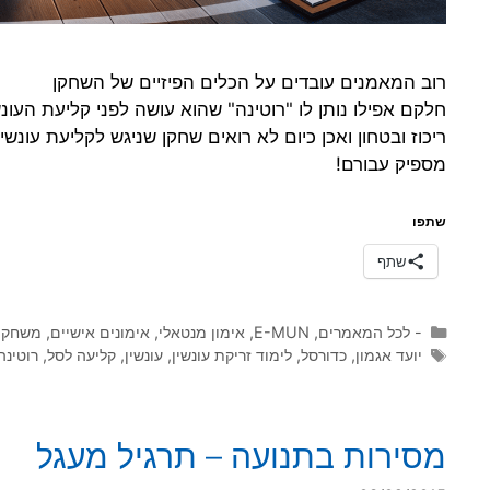
רוב המאמנים עובדים על הכלים הפיזיים של השחקן
חלקם אפילו נותן לו "רוטינה" שהוא עושה לפני קליעת העו
ריכוז ובטחון ואכן כיום לא רואים שחקן שניגש לקליעת עו
מספיק עבורם!
שתפו
שתף
קטגוריות
- לכל המאמרים
,
E-MUN
,
אימון מנטאלי
,
אימונים אישיים
,
משחקונ
תגיות
יועד אגמון
,
כדורסל
,
לימוד זריקת עונשין
,
עונשין
,
קליעה לסל
,
רוטינה
מסירות בתנועה – תרגיל מעגל