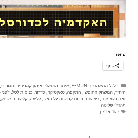
שתפו
שתף
קטגוריות
- לכל המאמרים
,
E-MUN
,
אימון מנטאלי
,
אימון קוגניטיבי תגובתי
,
היחיד
,
המשחק החופשי
,
התקפה
,
טאקטיקה
,
כדרור
,
כניסות לסל
,
לפני 
זאת בעצמכם
,
פציעות
,
פרות קדושות על האש
,
קליעה
,
קליעה במשחק
,
תרגילי שליטה
תגיות
יועד אגמון