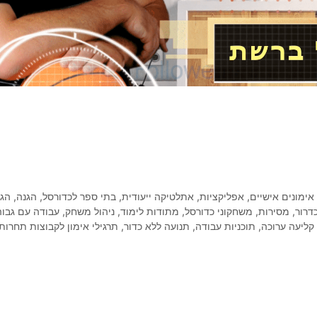
אימונים אישיים
,
אפליקציות
,
אתלטיקה ייעודית
,
בתי ספר לכדורסל
,
הגנה
,
הגנ
כדרור
,
מסירות
,
משחקוני כדורסל
,
מתודות לימוד
,
ניהול משחק
,
עבודה עם גבוה
קליעה ערוכה
,
תוכניות עבודה
,
תנועה ללא כדור
,
תרגילי אימון לקבוצות תחרות