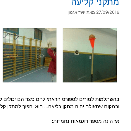
מתקני קליעה
27/09/2016
מאת
יועד אגמון
בהשתלמות למורים לספורט הראתי להם כיצד הם יכולים 
ובמקום שהאולם יהיה מתקן כליאה… הוא יהפוך למתקן קלי
אז הינה מספר דוגמאות נחמדות: