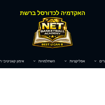
האקדמיה לכדורסל ברשת
רים
אפליקציות
השתלמויות
אימון קוגניטיבי ת