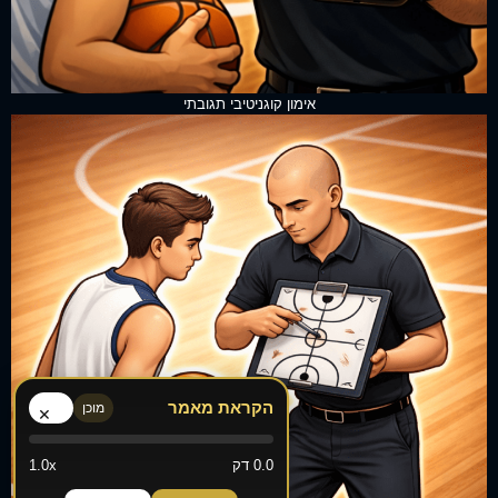
אימון קוגניטיבי תגובתי
הקראת מאמר
מוכן
×
0.0 דק
1.0x