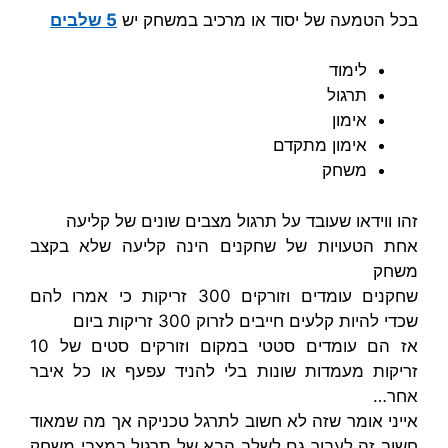
בכל הטמעה של יסוד או מרכיב במשחק יש
5 שלבים
לימוד
תרגול
אימון
אימון מתקדם
משחק
זהו ווידאו שעובד על תרגול מצבים שונים של קליעה
אחת הטעויות של שחקנים הינה קליעה שלא בקצב
משחק
שחקנים עומדים וזורקים 300 זריקות כי אמרו להם
שכדי להיות קלעים חייבים לזרוק 300 זריקות ביום
אז הם עומדים סטטי במקום וזורקים סטים של 10
זריקות מעמדות שונות בלי להניד עפעף או כל איבר
אחר…
אייני אומר שזה לא חשוב לתרגל טכניקה אך מה שמאוד
חשוב זה לעבור גם לשלב הבא של תרגול במצבי משחק