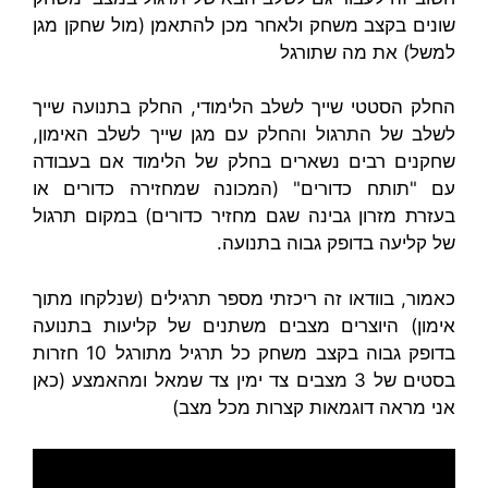
שונים בקצב משחק ולאחר מכן להתאמן (מול שחקן מגן
למשל) את מה שתורגל
החלק הסטטי שייך לשלב הלימודי, החלק בתנועה שייך
לשלב של התרגול והחלק עם מגן שייך לשלב האימון,
שחקנים רבים נשארים בחלק של הלימוד אם בעבודה
עם "תותח כדורים" (המכונה שמחזירה כדורים או
בעזרת מזרון גבינה שגם מחזיר כדורים) במקום תרגול
של קליעה בדופק גבוה בתנועה.
כאמור, בוודאו זה ריכזתי מספר תרגילים (שנלקחו מתוך
אימון) היוצרים מצבים משתנים של קליעות בתנועה
בדופק גבוה בקצב משחק כל תרגיל מתורגל 10 חזרות
בסטים של 3 מצבים צד ימין צד שמאל ומהאמצע (כאן
אני מראה דוגמאות קצרות מכל מצב)