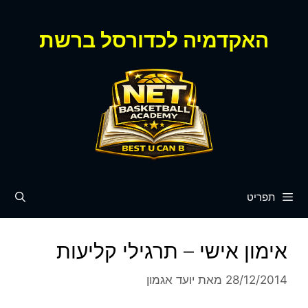
דלג
תוכן
האקדמיה לכדורסל ברשת
תפריט
אימון אישי – תרגילי קליעות
28/12/2014
מאת
יועד אגמון