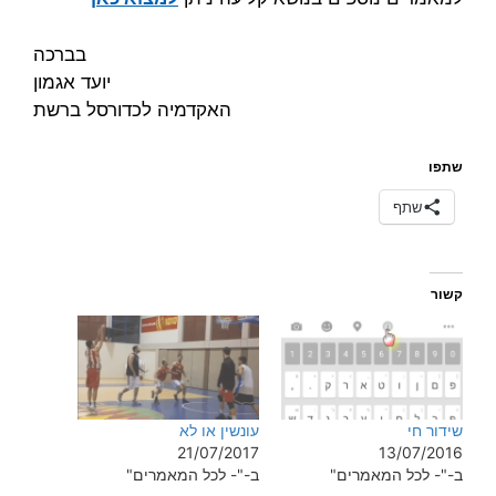
בברכה
יועד אגמון
האקדמיה לכדורסל ברשת
שתפו
שתף
קשור
שידור חי
עונשין או לא
21/07/2017
13/07/2016
ב-"- לכל המאמרים"
ב-"- לכל המאמרים"