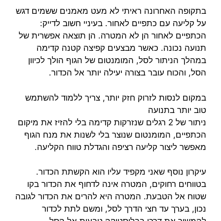
בתקופה האחרונה ראיתי לא מעט מאמנים ששמים דגש
על קליעה עם כתפיים לאחור. בעיניי חשוב לדייק:
הכתפיים לאחור הן לא המטרה. הן תוצאה אפשרית של
תנועה נכונה. כאשר מבצעים קפיצה קטנה קדימה
במהלך הניתור לסל, המומנטום של הגוף הולך לכיוון
הסל, והכוח עובר בצורה יעילה יותר אל הכדור.
במקום לנסות לזרוק חזק יותר, צריך ללמוד להשתמש
טוב יותר בתנועה
ניתור של 2 רגלים שנזרקות קדימה בלי להזיז את מיקום
הכתפיים, המומנטום שנוצר בלי לשנות את מנח הגוף
מאפשר ליצור קליעה רציפה והגדלת טווח הקליעה.
עיקרון נוסף שאני מקפיד עליו הוא הקשתת הכדור.
בטווחים רחוקים, המטרה אינה לדחוף את הכדור בקו
שטוח אל הטבעת. המטרה היא להרים את הכדור לגובה
נכון, בערך עד חצי הדרך לסל, ומשם לתת לכדור