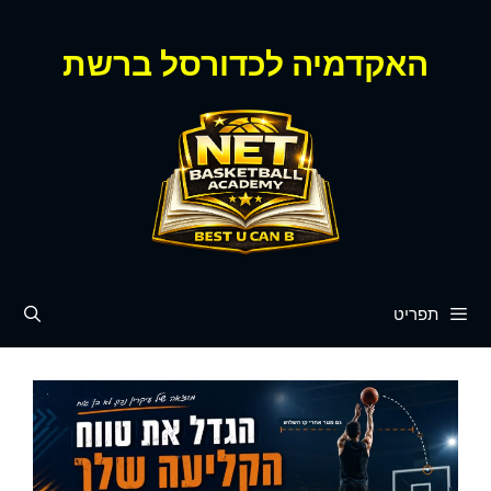
דלג
תוכן
האקדמיה לכדורסל ברשת
תפריט