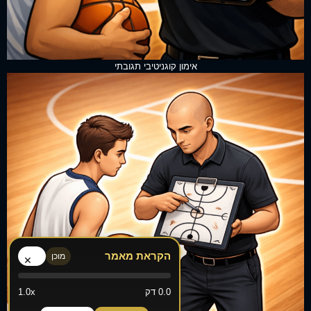
אימון קוגניטיבי תגובתי
הקראת מאמר
מוכן
×
0.0 דק
1.0x