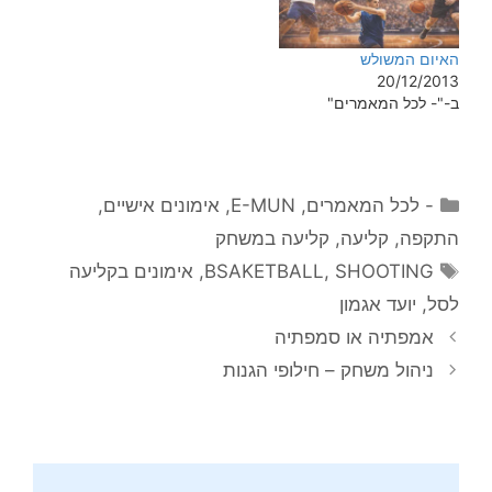
שונים בהתאם לרמה
ולמטרה של השחקן
האיום המשולש
20/12/2013
ב-"- לכל המאמרים"
קטגוריות
- לכל המאמרים
,
E-MUN
,
אימונים אישיים
,
התקפה
,
קליעה
,
קליעה במשחק
תגיות
SHOOTING
,
BSAKETBALL
,
אימונים בקליעה
לסל
,
יועד אגמון
אמפתיה או סמפתיה
ניהול משחק – חילופי הגנות