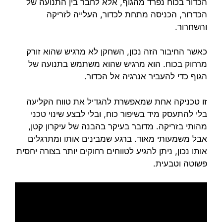
הכדור בכוח נפרד מהגוף, אלא לחבר בין התנועה של
הכדרור, הכניסה מתחת לכדור, העלייה לזריקה
והשחרור.
כאשר החיבור הזה נכון, השחקן לא מרגיש שהוא זורק
מרחוק בכוח. הוא מרגיש שהוא משתמש בתנועה של
הגוף כדי להעביר אנרגיה אל הכדור.
זו טכניקה אחת שמאפשרת להגדיל את טווח הקליעה
בלי להתעסק מיד בשיפור כוח, ובלי לבצע שינוי טכני
מהותי בזריקה. מדובר בעיקר בהבנה של עיקרון קטן,
אבל משמעותי מאוד. ברגע שמבינים אותו ומתרגלים
אותו נכון, ניתן להגיע לטווחים רחוקים יותר בצורה יחסית
פשוטה וטבעית.