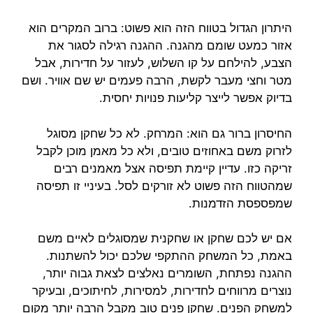
היתרון הגדול בטווח הזה הוא פשוט: ברוב המקרים הוא
אזור כמעט שומם מהגנה. ההגנה רגילה לסגור את
הצבע, להילחם על קו השלוש, לעזור על חדירות, אבל
מטר וחצי מעבר לקשת, הרבה פעמים יש שם אוויר. ושם
בדיוק אפשר לייצר קליעות פנויות יחסית.
החיסרון ברור גם הוא: המרחק. לא כל שחקן מסוגל
לזרוק משם באחוזים טובים, ולא כל מאמן מוכן לקבל
זריקה כזו. עדיין קיימת תפיסה אצל מאמנים רבים
שמהטווח הזה פשוט לא זורקים לסל. בעיניי זו תפיסה
שמפספסת הזדמנות.
אם יש לכם שחקן או שחקנית שמסוגלים לאיים משם
באמת, כל המשחק ההתקפי שלכם יכול להשתנות.
ההגנה נפתחת, השומרים נאלצים לצאת גבוה יותר,
נוצרים מרווחים לחדירות, למסירות, לחיתוכים, ובעיקר
למשחק הפנים. שחקן פנים טוב מקבל הרבה יותר מקום