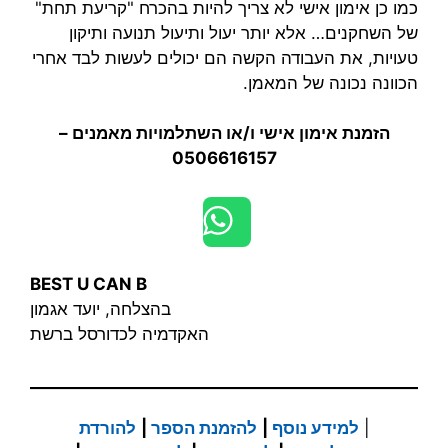
כמו כן אימון אישי לא צריך להיות בהכרח "קריעת תחת"
של השחקנים… אלא יותר יעול ותיעול תנועה ותיקון
טעויות, את העבודה הקשה הם יכולים לעשות לבד אחרי
הכוונה נכונה של המאמן.
הזמנת אימון אישי ו/או השתלמויות מאמנים –
0506616157
BEST U CAN B
בהצלחה, יועד אגמון
האקדמיה לכדורסל ברשת
|
למידע נוסף
|
להזמנת הספר
|
להורדת