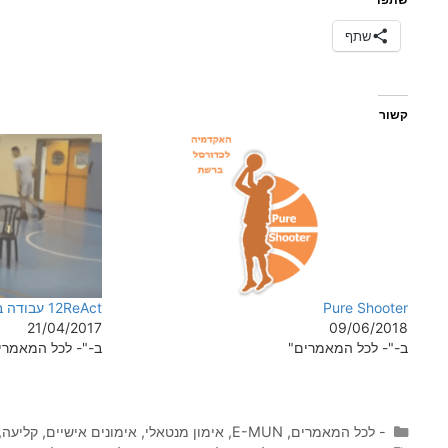
שתף
קשור
Pure Shooter
12ReAct עבודה בקבוצה
21/04/2017
09/06/2018
ב-"- לכל המאמרים"
ב-"- לכל המאמרי
קטגוריות
- לכל המאמרים
,
E-MUN
,
אימון מנטאלי
,
אימונים אישיים
,
קליעה
,