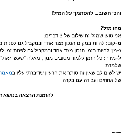
והכי חשוב… להסתמך על המזל!
מהו מזל?
אני טוען שמזל זה שילוב של 3 דברים:
מ
-קום: להיות במקום הנכון מצד אחד ובמקביל גם לפנות 
ז
-מן: להיות בזמן הנכון מצד אחד ובמקביל גם לפנות זמן לאי
ל
-מידה: כל הזמן ללמוד מטובים ממך, מאלה "שעשו זאת"
שלמדת
יש לשים לב שאין זה סותר את הרעיון שדיברתי עליו ב
מאמרי
של אחוזים ועבודה עם בקרה
להזמנת הרצאה בנושא זה ובנושא
שתפו