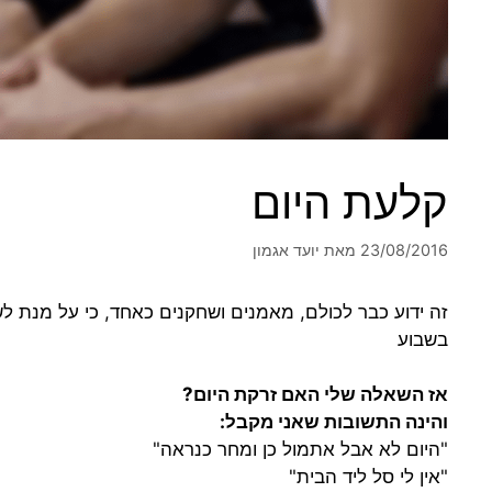
קלעת היום
23/08/2016
מאת
יועד אגמון
זה ידוע כבר לכולם, מאמנים ושחקנים כאחד, כי על מנת לש
בשבוע
אז השאלה שלי האם זרקת היום?
והינה התשובות שאני מקבל:
"היום לא אבל אתמול כן ומחר כנראה"
"אין לי סל ליד הבית"