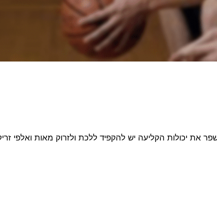
פר את יכולות הקליעה יש להקפיד ללכת ולזרוק מאות ואלפי זריק