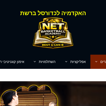
האקדמיה לכדורסל ברשת
רים
אפליקציות
השתלמויות
אימון קוגניטיבי ת