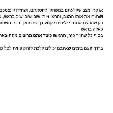
או קחו מצב שקלעתם במשחק והחטאתם, ושחזרו לעצמכם ב
ושחזרו את אותו המצב, והריצו אותו שוב ושוב ושוב בראש, 10 פעמים… 50 פעם, 100 פעם…
כאלה בראש
בסוף כל שחזור כזה,
הרגישו כיצד אתם מרוצים מהתוצאה
בדרך זו גם בימים שאינכם יכולים ללכת לזרוק פיזית לסל