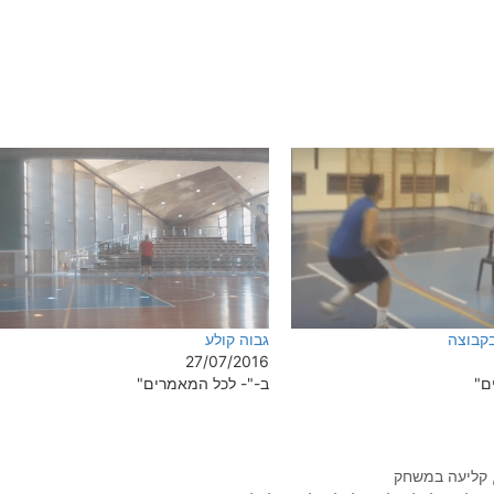
גבוה קולע
27/07/2016
ם"
ב-"- לכל המאמרים"
קליעה במשחק