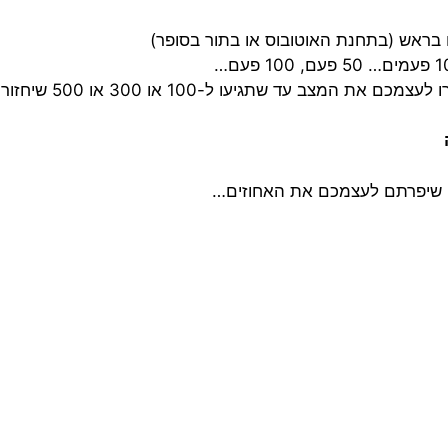
ראש (בתחנת האוטובוס או בתור בסופר)
רק שהפעם אתם מצליחים לקלוע כך שבמהלך היום תשחזרו לעצמכם את המצב עד שתגיעו ל-100 
 כן שיפרתם לעצמכם את האחוזים…