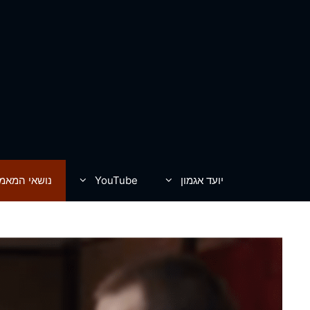
דלג
תוכן
יועד אגמון
YouTube
נושאי המאמ