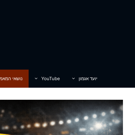
דלג
תוכן
יועד אגמון
YouTube
נושאי המאמ