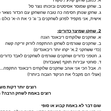
ב. שחקן שמוסר אסיסטים ובזכותו נוצר סל
ג. שחקן שנותן חסימה כה טובה שהשחקן עם הכדור נשאר פנ
אישית, אני מקפיד לפרגן לשחקנים ב' וג' כי את ה-א' כולם 
2. שחקן שמיצר כדורים:
א. שחקנים שלוקחים ריבאונד הגנה
ב. שחקנים שגורמים לשחקן ההתקפה לזרוק זריקה קשה
(כדי ששחקני 2.א' יקחו יותר ריבאונדים)
ג. חטפני כדורים ושחקנים שגורמים לשחקנים לאבד כדורים
ד. סוחטי עבירות תוקף (שעובדות)
ה. אבל הכי אני אוהב שחקנים שלוקחים ריבאונד התקפה…
(אצלי הם מקבלי את הניקוד הגבוה ביותר!)
רוצים יותר דקות משחק? ת
רוצים באמת לשחק הרבה? תביאו לי מ-1. וגם מ-
שום דבר לא באמת קבוע או סופי