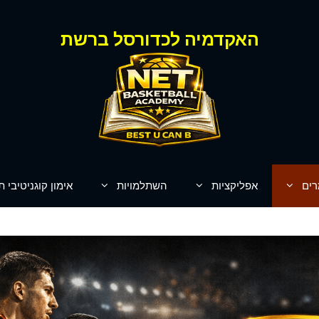
האקדמיה לכדורסל ברשת
רים
אפליקציות
השתלמויות
אימון קוגניטיבי ת