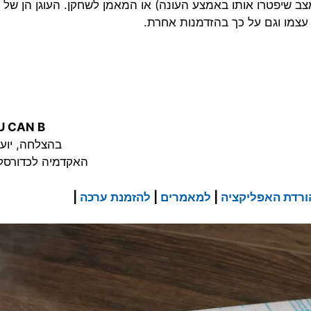
ב שיפטרו אותו באמצע העונה) או המאמן לשחקן. העוגן הן של 
ו עצמו וגם על כך בהזדמנות אחרת.
U CAN B
בהצלחה, יועד
האקדמיה לכדורסל
ורדת האפליקציה
|
למאמרים
|
להזמנת ערכה
|