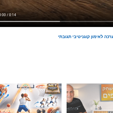
כה לאימון קוגניטיבי תגובתי