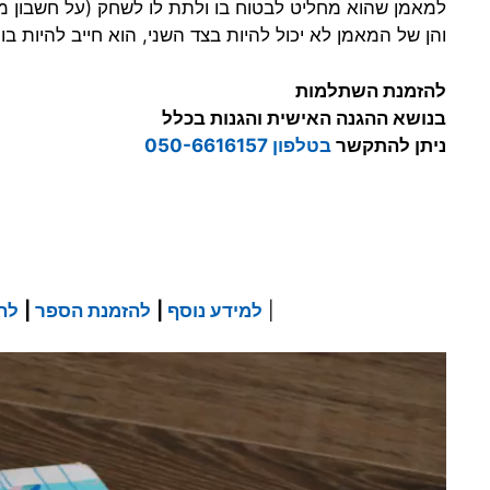
למאמן שהוא מחליט לבטוח בו ולתת לו לשחק (על חשבון מצ
והן של המאמן לא יכול להיות בצד השני, הוא חייב להיות ב
להזמנת השתלמות
בנושא ההגנה האישית והגנות בכלל
ניתן להתקשר
בטלפון 050-6616157
|
למידע נוסף
|
להזמנת הספר
|
לה