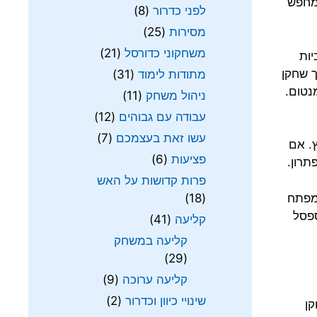
 מחפש
לפני כדרור
(8)
מסירות
(25)
משחקוני כדורסל
(21)
יות
ך שחקן
מתודות לימוד
(31)
נטום.
ניהול משחק
(11)
עבודה עם גבוהים
(12)
עשו זאת בעצמכם
(7)
ץ. אם
פציעות
(6)
רון.
פרות קדושות על האש
שמפתח
(18)
ספסל
קליעה
(41)
קליעה במשחק
(29)
קליעה ערוכה
(9)
שינויי כיוון וכדרור
(2)
קן