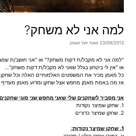
למה אני לא משחק?
23/09/2013
מאת
יועד אגמון
"למה אני לא מקבל/ת דקות משחק?" או "אני חושב/ת שמגיע 
או "אין לי ביטחון בגלל שאני לא מקבל/ת דקות משחק"…
כל מאמן מכיר את המשפטים האלמותיים האלה וכל שחקן ב
אז מה באמת מאמן מחפש אצל שחקן ומדוע מאמן מעדיף ש
אני מסביר לשחקנים שלי שאני מחפש שני סוגי שחקנים:
1. שחקן שמיצר נקודות
2. שחקן שמיצר כדורים
1. שחקן שמיצר נקודות:
א. כמובן שחקן קולע / סקורר