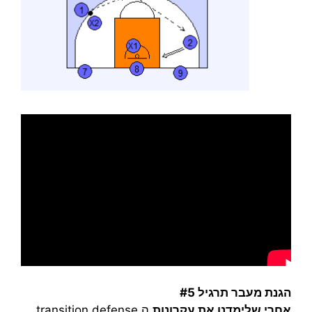
הגנת מעבר תרגיל #5
אחרי שלימדנו את עקרונות
ה transition defense