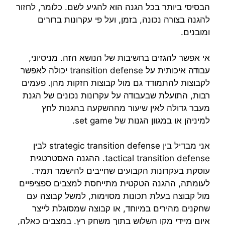
הבסיסי ביותר בכל הגנה הוא להגיע לשם. כלומר, לחזור
להגנה בצורה נכונה, בזמן, ועל פי עקרונות ברורים
ומובנים.
אי אפשר להגזים בחשיבות של הנושא הזה. מניסיוני,
עבודה איכותית על transition defense יכולה לאפשר
לקבוצות להתמודד גם מול קבוצות חזקות מהן. פעמים
רבות, התועלת שבעבודה על עקרונות נכונים של הגנת
מעבר גדולה לאין שיעור מההשקעה בהגנות לחץ
למיניהן או במגוון הגנות של set game.
אני מבדיל בין strategic transition defense לבין
tactical transition defense. ההגנה האסטרטגית
עוסקת בעקרונות הקבועים שחייבים להישמר תמיד.
לעומתה, ההגנה הטקטית מתייחסת למצבים ספציפיים
מול קבוצה בעלת תכונות מסוימות, למשל קבוצה עם
שחקנים מהירים במיוחד, או קבוצה שמסוגלת לייצר
איום מיידי מקו השלוש בתוך משחק רץ. במצבים כאלה,