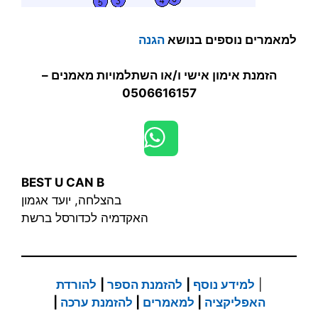
למאמרים נוספים בנושא
הגנה
הזמנת אימון אישי ו/או השתלמויות מאמנים –
0506616157
BEST U CAN B
בהצלחה, יועד אגמון
האקדמיה לכדורסל ברשת
|
למידע נוסף
|
להזמנת הספר
|
להורדת
האפליקציה
|
למאמרים
|
להזמנת ערכה
|