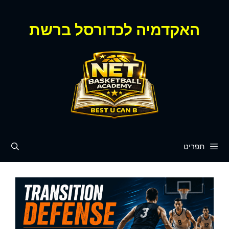
דלג
תוכן
האקדמיה לכדורסל ברשת
תפריט