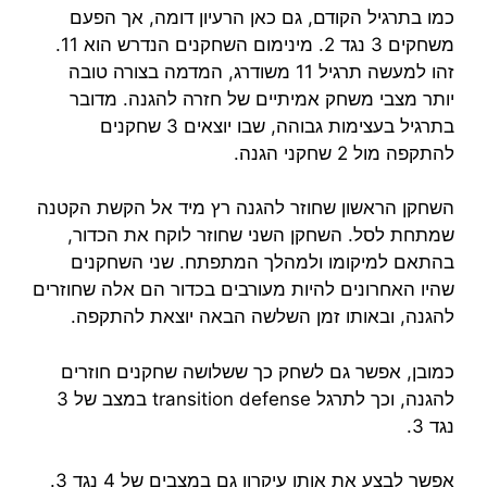
כמו בתרגיל הקודם, גם כאן הרעיון דומה, אך הפעם
משחקים 3 נגד 2. מינימום השחקנים הנדרש הוא 11.
זהו למעשה תרגיל 11 משודרג, המדמה בצורה טובה
יותר מצבי משחק אמיתיים של חזרה להגנה. מדובר
בתרגיל בעצימות גבוהה, שבו יוצאים 3 שחקנים
להתקפה מול 2 שחקני הגנה.
השחקן הראשון שחוזר להגנה רץ מיד אל הקשת הקטנה
שמתחת לסל. השחקן השני שחוזר לוקח את הכדור,
בהתאם למיקומו ולמהלך המתפתח. שני השחקנים
שהיו האחרונים להיות מעורבים בכדור הם אלה שחוזרים
להגנה, ובאותו זמן השלשה הבאה יוצאת להתקפה.
כמובן, אפשר גם לשחק כך ששלושה שחקנים חוזרים
להגנה, וכך לתרגל transition defense במצב של 3
נגד 3.
אפשר לבצע את אותו עיקרון גם במצבים של 4 נגד 3.