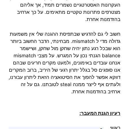
העקרונות האסטרטגיים נשמרים תמיד, אך אליהם
מצטרפים פתרונות טקטיים מתאימים. על כך ארחיב
בהזדמנות אחרת.
חשוב לי גם להדגיש שבתפיסת ההגנה שלי אין משמעות
גדולה מדי ל mismatch. מבחינתי, הדבר החשוב ביותר
הוא שבכל רגע נתון יהיה שחקן מול שחקן, ושיישמר
balance הגנתי נכון על המגרש. על מצבי mismatch
אנחנו עובדים באימונים, ולמעט מקרים חריגים שבהם
אנו סופגים סל בגלל יתרון רגעי של היריב, ברוב המקרים
דווקא אפשר להפוך את הסיטואציה הזאת ליתרון עבורנו,
ולעתים אף לייצר ממנה steal לטובתנו. גם על זה
ארחיב בהזדמנות אחרת.
רעיון הגנת המעבר:
ראשי