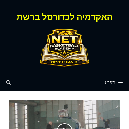
דלג
תוכן
האקדמיה לכדורסל ברשת
תפריט