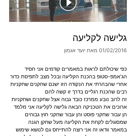
גלישה לקליעה
01/02/2016
מאת
יועד אגמון
כפי שיכולתם לראות במאמרים קודמים אני חסיד
הג'אמפ-סטופ בהכנת הקליעה ובכל מצב לתפיסת כדור
אחרי שהבהרתי את הנקודה הזו ישנם שחקנים שחקניות
רבים שהכנת רגליים בדרך זו קשה להם
זה לרוב נובע ממרכז כובד גבוה אצל שחקנים ושחקניות
ארוכים את הטכניקה הבאה גלישה לקליעה אני מלמד
הן עבור שחקני פוסט והן עבור שחקני חוץ גבוהים
שמסוגלים לקחת את הקליעה מעל שחקן הגנה
במאמר וודאו זה אני רוצה להתייחס גם לנושא שימוש