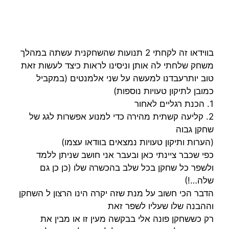
בווידאו זה לקחתי 2 תנועות שהשחקנית עשתה במהלך
משחק שלחתי לה אותן וניסינו לראות כיצד לעשות זאת
טוב יותרעבדנו למעשה על שני אלמנטים (במקביל
כמובן לתיקון טעויות נוספות)
1. הכנת רגליים לאחור
2. קליעה קשתית מהירה כדי למנוע אפשרות לגג של
שחקן גבוה
(הערות ותיקון טעויות נמצאים בוודאו עצמו)
כפי שכבר ציינתי כאן ובעבר אני חושב שניתן ללמד
ולשפר כל שחקן בכל שלב בהכשרה שלו (כן כן גם
שלה…!)
הדבר הכי חשוב על מנת שזה יקרה הינו הרצון ל השחקן
וההבנה שלו שעליו לשפר זאת
רק כששחקן פונה אלי בבקשה מעין זו או מבין את