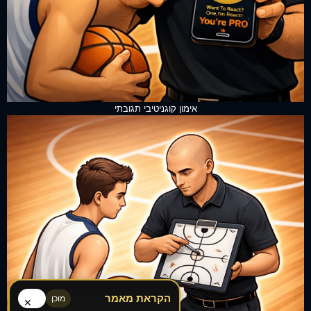
אימון קוגניטיבי תגובתי
הקראת מאמר
מוכן
×