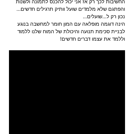
החשיבות לכך רק אז אני יכול להכנס לתמונה ולשנות
והפתגם שלא מלמדים שועל וותיק תרגילים חדשים…
נכון רק ל…שועלים…
הינה דוגמה מופלאה עם המון חומר למחשבה בנוגע
לבניית סכימת תנועה והיכולת של המוח שלנו ללמוד
וללמד את עצמו דברים חדשים!