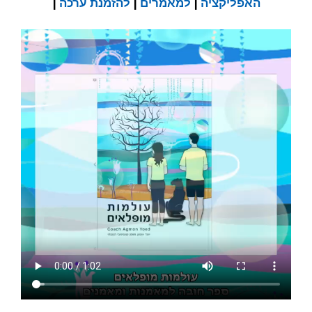
האפליקציה
|
למאמרים
|
להזמנת ערכה
|