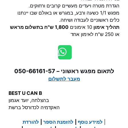
הגדרת מטרה ויעדים מעשיים קרובים ורחוקים.
מפגש 1/1 כשעה ורבע, במגרש או באולם שבו יינתנו
כלים ראשוניים לעבודה ושיחה.
תהליך אימון
10 אימונים
1,800 ש"ח בתשלום מראש
או 250 ש"ח לאימון אחד
לתאום מפגש ראשוני – 050-66161-57
מעבר לתשלום
BEST U CAN B
בהצלחה, יועד אגמון
האקדמיה לכדורסל ברשת
|
למידע נוסף
|
להזמנת הספר
|
להורדת