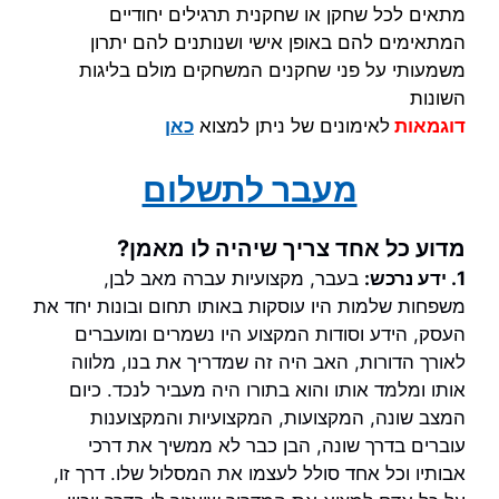
מתאים לכל שחקן או שחקנית תרגילים יחודיים
המתאימים להם באופן אישי ושנותנים להם יתרון
משמעותי על פני שחקנים המשחקים מולם בליגות
השונות
דוגמאות
לאימונים של ניתן למצוא
כאן
מעבר לתשלום
מדוע כל אחד צריך שיהיה לו מאמן?
1. ידע נרכש:
בעבר, מקצועיות עברה מאב לבן,
משפחות שלמות היו עוסקות באותו תחום ובונות יחד את
העסק, הידע וסודות המקצוע היו נשמרים ומועברים
לאורך הדורות, האב היה זה שמדריך את בנו, מלווה
אותו ומלמד אותו והוא בתורו היה מעביר לנכד.
כיום
המצב שונה, המקצועות, המקצועיות והמקצוענות
עוברים בדרך שונה, הבן כבר לא ממשיך את דרכי
אבותיו וכל אחד סולל לעצמו את המסלול שלו. דרך זו,