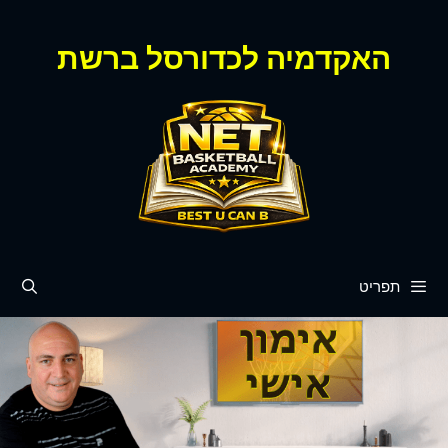
דלג
תוכן
האקדמיה לכדורסל ברשת
תפריט