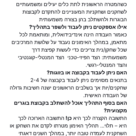
כשהמטרה הראשונית לתת כלים יעילים ומשמעותיים
לשחקנים ושחקניות המעוניינים להתקדם לקבוצות
הבוגרות ולהשתלב בהן בצורה משמעותית
אילו אספקטים ניתן לעבוד ולשפר בתהליך?
כאמור העבודה הינה אינדיבידואלית, ומותאמת לכל
מתאמן, במהלך האימונים נעבוד על שלושת המרכיבים
שכל שחקן/נית צריכים כדי לעשות קפיצת דרך
משמעותית: הצד הפיזי-טכני הצד המנטלי-קוגנטיבי
והצד המנטלי-רגשי.
האם ניתן לעבוד בקבוצה או בזוגות?
בתנאים מסוימים ניתן לעבוד בקבוצה של 2-4
שחקנים/יות אך בשלבים הראשונים ישנה חשיבות גדולה
של העבודה האישית.
האם בסוף התהליך אוכל להשתלב בקבוצת בוגרים
מקצועית?
התשובה הקצרה לכך היא
כן!
התשובה הארוכה לכך
היא – תלוי… תהליך האימון מטרתו לקדם את השחקן או
השחקנית לעמדה טובה יותר, במהלך השנים דאגתי