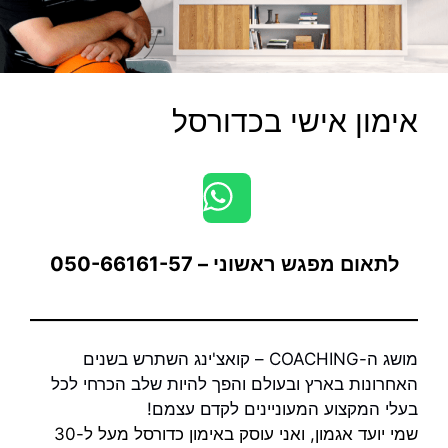
אימון אישי בכדורסל
לתאום מפגש ראשוני – 050-66161-57
מושג ה-COACHING – קואצ'ינג השתרש בשנים
האחרונות בארץ ובעולם והפך להיות שלב הכרחי לכל
בעלי המקצוע המעוניינים לקדם עצמם!
שמי יועד אגמון, ואני עוסק באימון כדורסל מעל ל-30