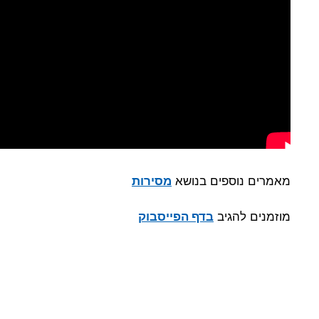
מאמרים נוספים בנושא
מסירות
מוזמנים להגיב
בדף הפייסבוק