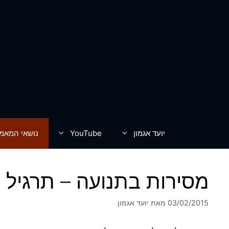
דלג
תוכן
יועד אגמון
YouTube
נושאי המאמ
מסירות בתנועה – תרגיל 
03/02/2015
מאת
יועד אגמון