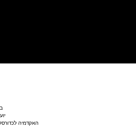
ב
יוע
האקדמיה לכדורסל