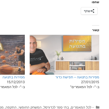
שתפו
שתף
קשור
מסירות בתנועה – תפישת כדור
מסירות בתנועה
15/12/2013
27/01/2015
ב-"- לכל המאמרים"
ב-"- לכל המאמרי
קטגוריות
- לכל המאמרים
,
בתי ספר לכדורסל
,
המשחק החופשי
,
התקפה
,
מסי