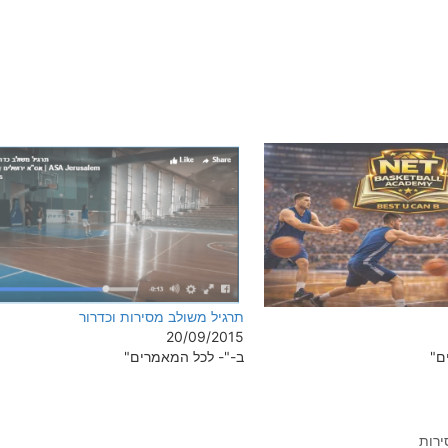
תרגיל משולב מסירות וכדרור
20/09/2015
ם"
ב-"- לכל המאמרים"
רות