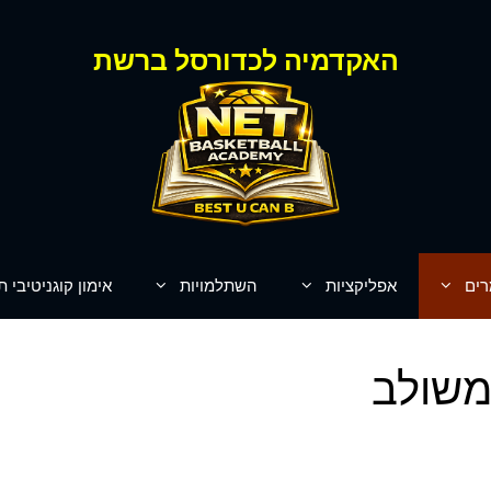
האקדמיה לכדורסל ברשת
רים
אפליקציות
השתלמויות
אימון קוגניטיבי ת
משולב