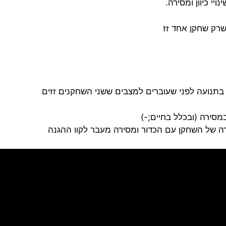
י כיוון ומסירה.
רק שחקן אחד זז
תנועה לפני שעוברים למצבים ששני השחקנים זזים
סירה (ובכלל בחיים;-)
רה של השחקן עם הכדור ומסירה מעבר לקוו ההגנה