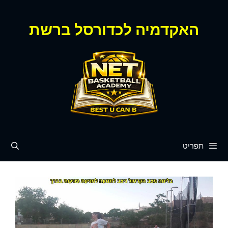
דלג
תוכן
האקדמיה לכדורסל ברשת
תפריט