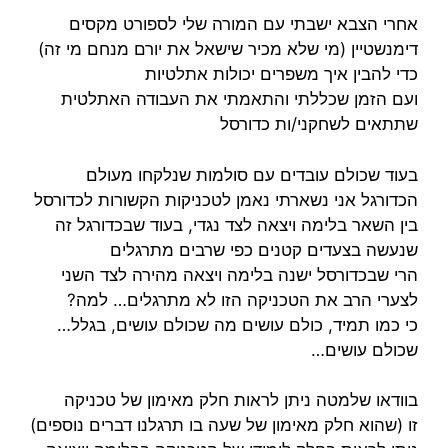
אחרי הצבא ישבתי עם המורה שלי לספורט מקסים
דימנשטיין (מי שלא מכיר שישאל את יורם מנחם מי זה)
כדי להבין איך משפרים יכולות אתלטיות
ועם הזמן שכללתי והתאמתי את העבודה האתלטית
שתתאים לשחקני/ות כדורסל
בעוד שכולם עובדים עם סולמות שנלקחו מעולם
הכדורגל אני נשארתי נאמן לטכניקות הקשורות לכדורסל
בין השאר בלימה ויצאה לצד נגדי, בעוד שבכדורגל זה
שנעשה בצעדים קטנים כפי שרבים מתרגלים
הרי שבכדורסל ישנה בלימה ויצאה מהירה לצד השני
לצערי הרב את הטכניקה הזו לא מתרגלים… למה?
כי כמו תמיד, כולם עושים מה שכולם עושים, בגלל…
שכולם עושים…
בוודאו שלמטה ניתן לראות חלק מאימון של טכניקה
זו (שהוא חלק מאימון של שעה בו תרגלנו דברים נוספים)