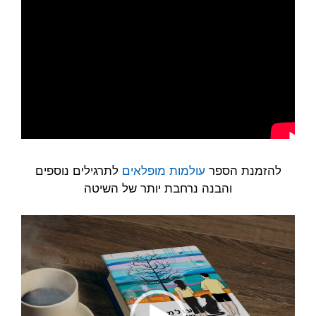
להזמנת הספר
עולמות מופלאים
לתרגילים נוספים
והבנה נרחבת יותר של השיטה
נגן
וידאו