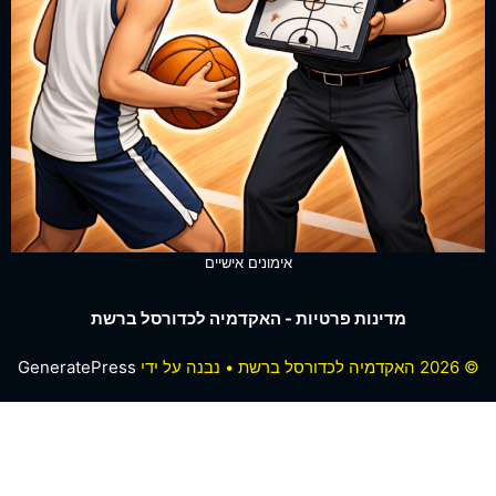
אימונים אישיים
מדינות פרטיות - האקדמיה לכדורסל ברשת
 ברשת
• נבנה על ידי
GeneratePress