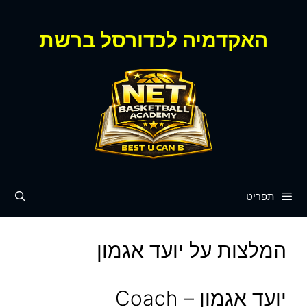
דלג
תוכן
האקדמיה לכדורסל ברשת
תפריט
המלצות על יועד אגמון
יועד אגמון – Coach