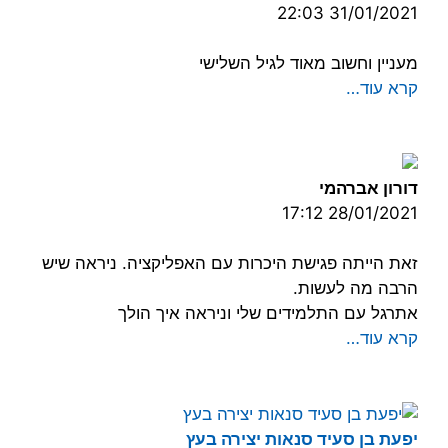
31/01/2021 22:03
מעניין וחשוב מאוד לגיל השלישי
קרא עוד…
דורון אברהמי
28/01/2021 17:12
זאת הייתה פגישת היכרות עם האפליקציה. ניראה שיש
הרבה מה לעשות.
אתרגל עם התלמידים שלי וניראה איך הולך
קרא עוד…
יפעת בן סעיד סנאות יצירה בעץ