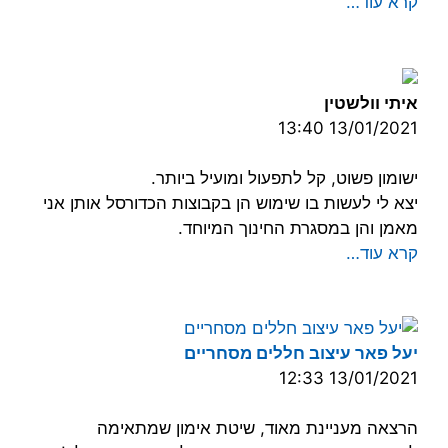
קרא עוד…
איתי וולשטין
13/01/2021 13:40
ישומון פשוט, קל לתפעול ומועיל ביותר.
יצא לי לעשות בו שימוש הן בקבוצות הכדורסל אותן אני
מאמן והן במסגרת החינוך המיוחד.
קרא עוד…
יעל פאר עיצוב חללים מסחריים
13/01/2021 12:33
הרצאה מעניינת מאוד, שיטת אימון שמתאימה