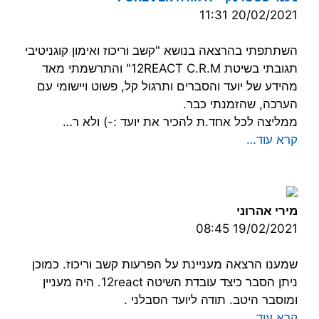
20/02/2021 11:31
השתתפתי בהרצאה בנושא "קשב וריכוז ואימון קוגניטיבי
תגובתי בשיטת 12REACT C.R.M" והתרשמתי מאד
מהידע של יועד והסברים ותרגול קל, פשוט ויישומי עם
הערכה, שהזמנתי כבר.
ממליצה לכל אחד.ת להכיר את יועד :-) ולא ר…
קרא עוד…
מירי אהרוני
19/02/2021 08:45
שמענו הרצאה מעניינת על הפרעות קשב וריכוז. כמוכן
ניתן הסבר כיצד עובדת השיטה 12react. היה מעניין
ומוסבר היטב. תודה ליועד הסבלני .
קרא עוד…