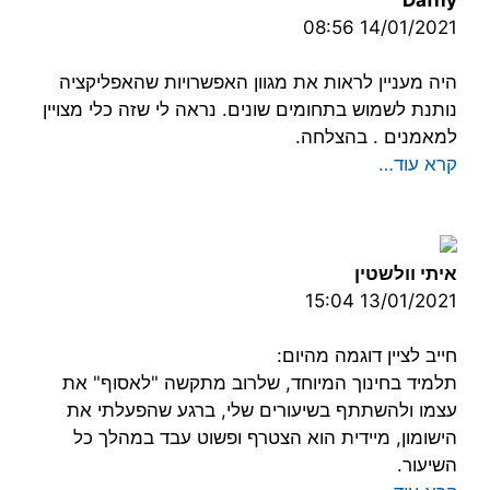
14/01/2021 08:56
היה מעניין לראות את מגוון האפשרויות שהאפליקציה
נותנת לשמוש בתחומים שונים. נראה לי שזה כלי מצויין
למאמנים . בהצלחה.
קרא עוד…
איתי וולשטין
13/01/2021 15:04
חייב לציין דוגמה מהיום:
תלמיד בחינוך המיוחד, שלרוב מתקשה "לאסוף" את
עצמו ולהשתתף בשיעורים שלי, ברגע שהפעלתי את
הישומון, מיידית הוא הצטרף ופשוט עבד במהלך כל
השיעור.