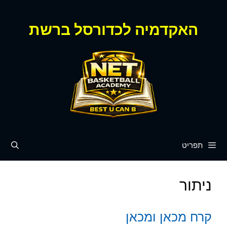
דלג
תוכן
האקדמיה לכדורסל ברשת
תפריט
ניתור
קרח מכאן ומכאן