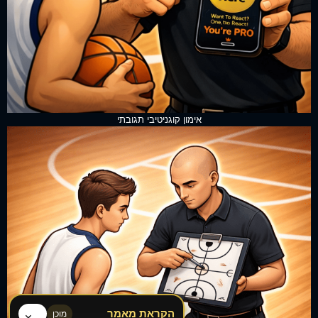
אימון קוגניטיבי תגובתי
הקראת מאמר
מוכן
×