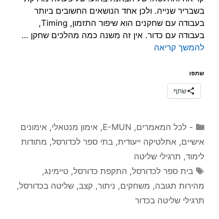
בשבריר שנייה. ולכן אחד הנושאים החשובים ביותר
בעבודה עם שחקנים הוא שיפור התזמון, Timing,
בעבודה עם כדור. אין זה משנה כמה מהלכים שחקן …
להמשך קריאה
שתפו
שתף
קטגוריות
- לכל המאמרים
,
E-MUN
,
אימון מנטאלי
,
אימונים
אישיים
,
אתלטיקה ייעודית
,
בתי ספר לכדורסל
,
מתודות
לימוד
,
תרגילי שליטה
תגיות
בית ספר לכדורסל
,
התקפת כדורסל
,
טיימינג
,
מהירות תגובה
,
משחקים
,
ניתור
,
קצב
,
שליטה בכדורסל
,
תרגילי שליטה בכדור