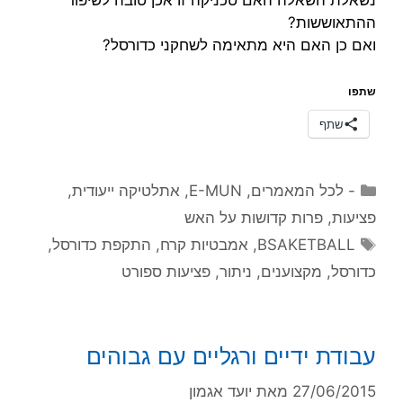
ההתאוששות?
ואם כן האם היא מתאימה לשחקני כדורסל?
שתפו
שתף
קטגוריות
- לכל המאמרים
,
E-MUN
,
אתלטיקה ייעודית
,
פציעות
,
פרות קדושות על האש
תגיות
BSAKETBALL
,
אמבטיות קרח
,
התקפת כדורסל
,
כדורסל
,
מקצוענים
,
ניתור
,
פציעות ספורט
עבודת ידיים ורגליים עם גבוהים
27/06/2015
מאת
יועד אגמון