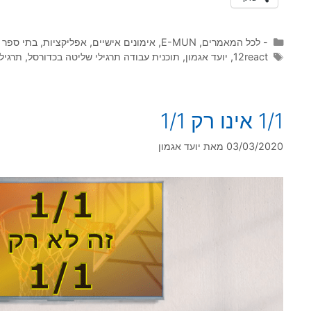
קטגוריות
- לכל המאמרים
,
E-MUN
,
אימונים אישיים
,
אפליקציות
,
בתי ספר 
תגיות
12react
,
יועד אגמון
,
תוכנית עבודה תרגילי שליטה בכדורסל
,
תרגילי
1/1 אינו רק 1/1
03/03/2020
מאת
יועד אגמון