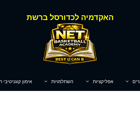
האקדמיה לכדורסל ברשת
רים
אפליקציות
השתלמויות
אימון קוגניטיבי ת