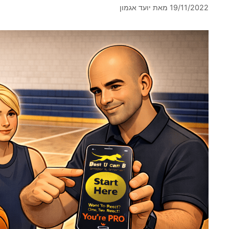
19/11/2022
מאת
יועד אגמון