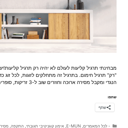
מבחינתי תרגיל קליעות לעולם לא יהיה רק תרגיל קליעות
הנגדי ומקבל מסירה ארוכה וחוזרים שוב ל-3 זריקות, סופרים עד 5 ומחליפים זוגות. …
שתפו
שתף
קטגוריות
- לכל המאמרים
,
E-MUN
,
אימון קוגניטיבי תגובתי
,
התקפה
,
מסירו