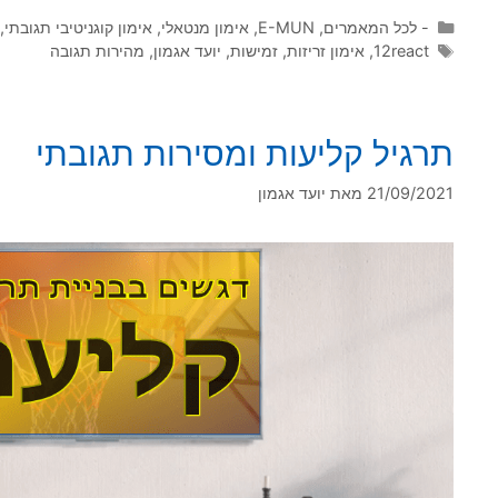
קטגוריות
- לכל המאמרים
,
E-MUN
,
אימון מנטאלי
,
אימון קוגניטיבי תגובתי
,
תגיות
12react
,
אימון זריזות
,
זמישות
,
יועד אגמון
,
מהירות תגובה
תרגיל קליעות ומסירות תגובתי
21/09/2021
מאת
יועד אגמון