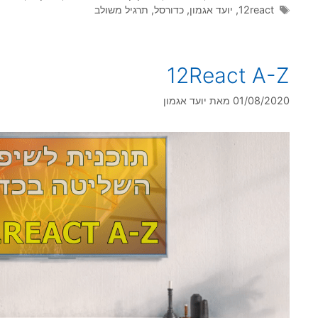
תגיות
12react
,
יועד אגמון
,
כדורסל
,
תרגיל משולב
12React A-Z
01/08/2020
מאת
יועד אגמון