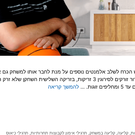
!יש הכרח לשלב אלמנטים נוספים על מנת לחבר אותו למשחק גם 
"רק" תרגיל חימום. בתרגיל זה מתחלקים לזוגות, לכל זוג כדור זורקים לסירוגין 3 זריקות, בזריקה השלישית השחקן
להמשך קריאה
ת
,
קליעה
,
קליעה במשחק
,
תרגילי אימון לקבוצות תחרותיות
,
תרגילי כיאוס