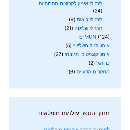
תרגילי אימון לקבוצות תחרותיות
(24)
תרגילי כיאוס
(9)
תרגילי שליטה
(21)
E-MUN
(124)
אימון לגיל השלישי
(5)
אימון קוגניטיבי תגובתי
(27)
כדורגל
(2)
מחקרים מדעיים
(6)
מתוך הספר עולמות מופלאים
להזמנת הספר עולמות מופלאים