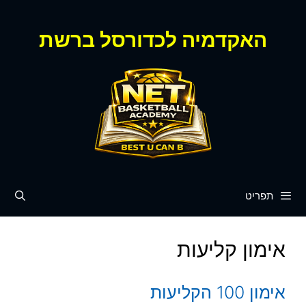
דלג
תוכן
האקדמיה לכדורסל ברשת
תפריט
אימון קליעות
אימון 100 הקליעות