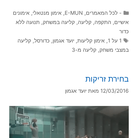
קטגוריות
- לכל המאמרים
,
E-MUN
,
אימון מנטאלי
,
אימונים
אישיים
,
התקפה
,
קליעה
,
קליעה במשחק
,
תנועה ללא
כדור
תגיות
1 על 1
,
אימון קליעות
,
יועד אגמון
,
כדורסל
,
קליעה
במצבי משחק
,
קליעה מ-3
בחירת זריקות
12/03/2016
מאת
יועד אגמון