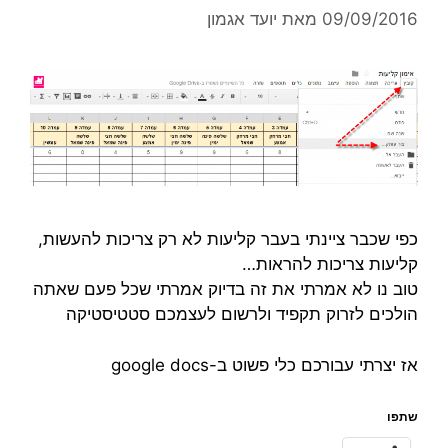
09/09/2016
מאת
יועד אגמון
כפי שכבר ציינתי בעבר קליעות לא רק צריכות להעשות,
קליעות צריכות להראות…
טוב נו לא אמרתי את זה בדיוק אמרתי שכל פעם שאתה
הולכים לזרוק תקפיד ולרשום לעצמכם סטטיסטיקה
אז יצרתי עבורכם כלי פשוט ב-google docs
שתפו