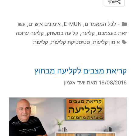
שתף
קטגוריות
- לכל המאמרים
,
E-MUN
,
אימונים אישיים
,
עשו
זאת בעצמכם
,
קליעה
,
קליעה במשחק
,
קליעה ערוכה
תגיות
אימון קליעות
,
סטיסטיקת קליעות
,
קליעות
קריאת מצבים לקליעה מבחוץ
16/08/2016
מאת
יועד אגמון