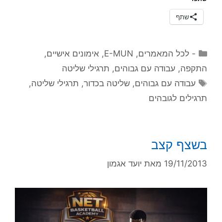
שתף
קטגוריות
- לכל המאמרים
,
E-MUN
,
אימונים אישיים
,
התקפה
,
עבודה עם גבוהים
,
תרגילי שליטה
תגיות
עבודה עם גבוהים
,
שליטה בכדור
,
תרגילי שליטה
,
תרגילים לגובהים
בשצף קצב
19/11/2013
מאת
יועד אגמון