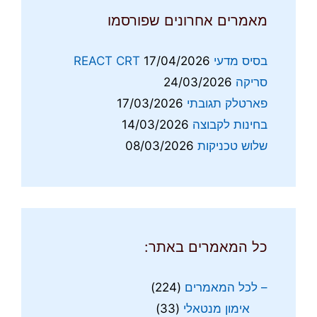
מאמרים אחרונים שפורסמו
בסיס מדעי REACT CRT
17/04/2026
סריקה
24/03/2026
פארטלק תגובתי
17/03/2026
בחינות לקבוצה
14/03/2026
שלוש טכניקות
08/03/2026
כל המאמרים באתר:
– לכל המאמרים
(224)
אימון מנטאלי
(33)