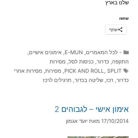
שלנו בארץ
שתפו
שתף
קטגוריות
- לכל המאמרים
,
E-MUN
,
אימונים אישיים
,
התקפה
,
כדרור
,
כניסות לסל
,
מסירות
תגיות
SPLIT
,
PICK AND ROLL
,
מסירות
,
מסירות אחרי
כדרור
,
רכז
,
שליטה בכדור
,
תרגילים לרכז
אימון אישי – לגבוהים 2
17/10/2014
מאת
יועד אגמון