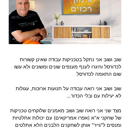
שוב ושוב אני נתקל בטכניקות עבודה שאינן קשורות
לכדורסל והיגרו לענף מענפים שונים ומשונים ולא עשו
שום התאמה לכדורסל
שוב ושוב אני רואה עבודה על תנועות ארוכות, עגולות
לא יעילות עם ובלי הכדור…
מצד שני אני רואה שוב ושוב מאמנים שלוקחים טכניקות
של שחקני א"א (אפרו אמריקאים) עם יכולות אתלטיות
ומנסים ל"גייר" אותן לשחקנים הלבנים הלא אתלטים