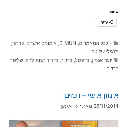
שתפו
שתף
קטגוריות
- לכל המאמרים
,
E-MUN
,
אימונים אישיים
,
כדרור
,
תרגילי שליטה
תגיות
יועד אגמון
,
כדורסל
,
כדרור
,
כדרור תחת לחץ
,
שליטה
בכדור
אימון אישי – רכזים
25/11/2014
מאת
יועד אגמון