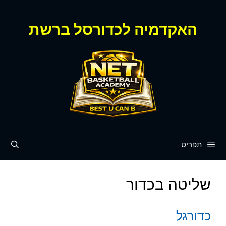
דלג
תוכן
האקדמיה לכדורסל ברשת
תפריט
שליטה בכדור
כדורגל