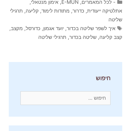
קטגוריות
- לכל המאמרים
,
E-MUN
,
אימון מנטאלי
,
אתלטיקה ייעודית
,
כדרור
,
מתודות לימוד
,
קליעה
,
תרגילי
שליטה
תגיות
איך לשפר שליטה בכדור
,
יועד אגמון
,
כדורסל
,
מקצב
,
קצב קליעה
,
שליטה בכדור
,
תרגילי שליטה
חיפוש
חיפוש: