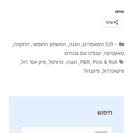
שתפו
שתף
קטגוריות
- לכל המאמרים
,
הגנה
,
המשחק החופשי
,
התקפה
,
טאקטיקה
,
עבודה עם גבוהים
תגיות
Pick & Roll
,
P&R
,
הגנה
,
כדורסל
,
פיק אנד רול
,
פיקאנדרול
,
פיקנרול
חיפוש
חיפוש: