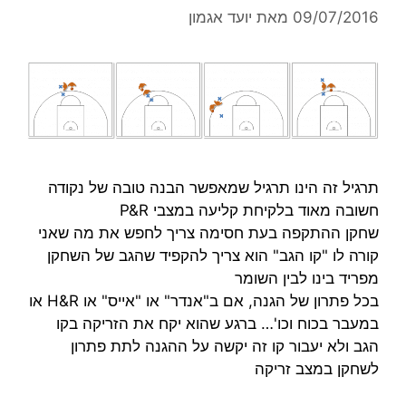
09/07/2016
מאת
יועד אגמון
תרגיל זה הינו תרגיל שמאפשר הבנה טובה של נקודה
חשובה מאוד בלקיחת קליעה במצבי P&R
שחקן ההתקפה בעת חסימה צריך לחפש את מה שאני
קורה לו "קו הגב" הוא צריך להקפיד שהגב של השחקן
מפריד בינו לבין השומר
בכל פתרון של הגנה, אם ב"אנדר" או "אייס" או H&R או
במעבר בכוח וכו'… ברגע שהוא יקח את הזריקה בקו
הגב ולא יעבור קו זה יקשה על ההגנה לתת פתרון
לשחקן במצב זריקה