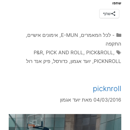
שתפו
שתף
קטגוריות
- לכל המאמרים
,
E-MUN
,
אימונים אישיים
,
התקפה
תגיות
P&R
,
PICK AND ROLL
,
PICK&ROLL
,
PICKNROLL
,
יועד אגמון
,
כדורסל
,
פיק אנד רול
picknroll
04/03/2016
מאת
יועד אגמון