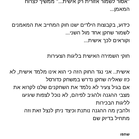
"אסור לשמור אזורית רק אישית…" ממשיך לצרוח
המאמן…
כידוע, בקבוצות הילדים ישנו חוק המחייב את המאמנים
לשמור שחקן אחד מול השני…
וקוראים לכך אישית…
חוקי השמירה האישית בליגות הצעירות
אישית.. אני נגד החוק הזה כי הוא אינו מלמד אישית, לא
כזו שאליה שחקן נדרש במשחק כדורסל
אם בגיל צעיר לא נלמד את השחקנים שלנו לקרוא את
מצבי ההגנה ולהגיב לפיהם, לא נוכל לצפות שיגיעו
לליגות הבכירות
ולהבין מה ההגנה נותנת וכיצד ניתן לנצל זאת וזה
מתחיל בדיוק שם
שתפו