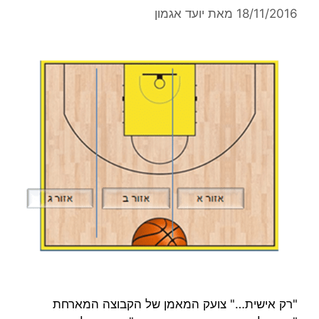
18/11/2016
מאת
יועד אגמון
"רק אישית…" צועק המאמן של הקבוצה המארחת