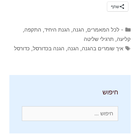
שתף
קטגוריות
- לכל המאמרים
,
הגנה
,
הגנת היחיד
,
התקפה
,
קליעה
,
תרגילי שליטה
תגיות
איך שומרים בהגנה
,
הגנה
,
הגנה בכדורסל
,
כדורסל
חיפוש
חיפוש: