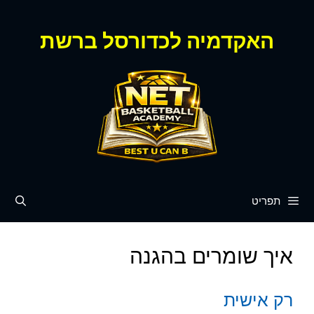
דלג
תוכן
האקדמיה לכדורסל ברשת
תפריט
איך שומרים בהגנה
רק אישית