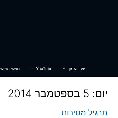
דלג
תוכן
יועד אגמון
YouTube
נושאי המאמ
יום:
5 בספטמבר 2014
תרגיל מסירות