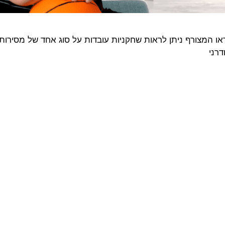
בר על כ-20 סוגי מסירות, ובוידאו המצורף ניתן לראות שחקניות עובדות על סוג אחד של מסירו
רני