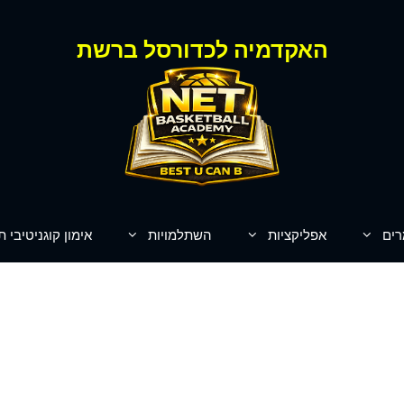
האקדמיה לכדורסל ברשת
רים
אפליקציות
השתלמויות
אימון קוגניטיבי ת