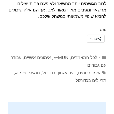
לרוב מגושמים יותר מהשאר ולא פעם פחות יעילים
מהשאר ומגיבים מאוד מאוד לאט, אך הם אלה שיכולים
להביא שינויי משמעותי במשחק שלכם.
שתפו
שתף
קטגוריות
- לכל המאמרים
,
E-MUN
,
אימונים אישיים
,
עבודה
עם גבוהים
תגיות
אימון גבוהים
,
יועד אגמון
,
כדורסל
,
תרגילי טיימינג
,
תרגילים בכדורסל