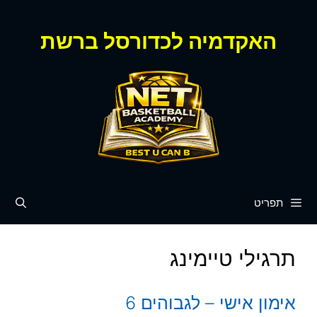
דלג
תוכן
האקדמיה לכדורסל ברשת
תפריט
תרגילי טיימינג
אימון אישי – לגבוהים 6