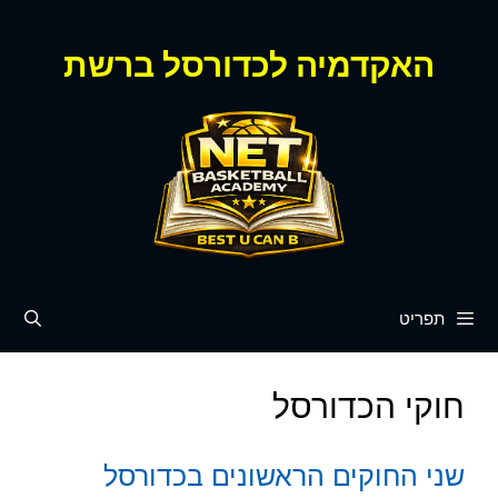
דלג
תוכן
האקדמיה לכדורסל ברשת
תפריט
חוקי הכדורסל
שני החוקים הראשונים בכדורסל