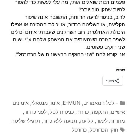
פעמים רבות שואלים אותי, מה עלי לעשות כדי להפוך
להיות שחקן טוב יותר?
לרוב, בניגוד לדעה הרווחת, התשובה אינה שיפור
הקליעה, או השליטה בכדור, או יכולת המסירה או אפילו
היכולת האתלטית, רוב השחקנים שעבדתי איתם יכולים
לשפר בצורה משמעותית את המשחק שלהם ע"י יישום
שני חוקים פשוטים.
אני קורא להם "שני החוקים הראשונים של הכדורסל".
שתפו
שתף
קטגוריות
- לכל המאמרים
,
E-MUN
,
אימון מנטאלי
,
אימונים
אישיים
,
התקפה
,
כדרור
,
כניסות לסל
,
לפני כדרור
,
מתודות לימוד
,
קליעה
,
תנועה ללא כדור
,
תרגילי שליטה
תגיות
חוקי הכדורסל
,
כדורסל