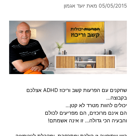
05/05/2015
מאת
יועד אגמון
שחקנים עם הפרעות קשב וריכוז ADHD אצלכם
בקבוצה…
יכולים להוות מטרד לא קטן…
הם אינם מרוכזים, הם מפריעים לכולם
והבעיה הכי גדולה… זו אינה אשמתם!
כיוון שתופעה זו הולכת ומתרחבת, ומקבלת לגיטמציה