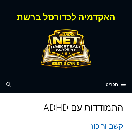
דלג
תוכן
האקדמיה לכדורסל ברשת
תפריט
התמודדות עם ADHD
קשב וריכוז