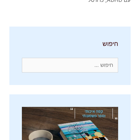
עם ADHD
,
כדורסל
חיפוש
חיפוש: