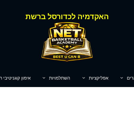
האקדמיה לכדורסל ברשת
רים
אפליקציות
השתלמויות
אימון קוגניטיבי ת