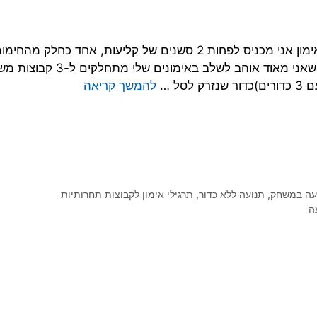
קליעות הינם חלק חשוב מאוד מהאימון הקבוצתי שלי בכל אימון אני מכניס לפחות 2 סשנים של קליעות, אחד כ
כחלק מהאימון או האימון המתקדם, כאן ניתן לראות תרגיל שאני מאוד אוהב לשלב ב
להמשך קריאה
עה במשחק
,
תנועה ללא כדור
,
תרגילי אימון לקבוצות תחרותיות
ה