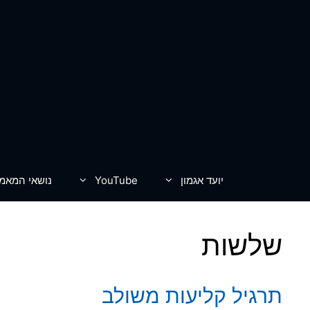
דלג
תוכן
יועד אגמון
YouTube
נושאי המאמ
שלשות
תרגיל קליעות משולב