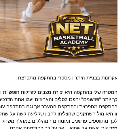
עקרונות בבניית היתרון מספרי בהתקפה מתפרצת
המטרה שלי בהתקפה היא יצירת מצבים לזריקות חופשיות וק
כך יותר "פוזשנים" יהפכו לסלים והאחוזים יעלו אחת הדרכי
בהתקפה מתפרצת ובהתקפת המעבר אך וגם בהתקפה עומדת יש
זו היא מול השחקנים שהצליחו להבין שקליעה קשה על שחק
לכך מתווספים פרשנים ומומחים המהללים במהלך משחק את
מזריקות קשות על שחקן… אך על כך בהזדמנות אחרת.