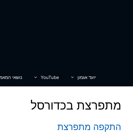
דלג
תוכן
יועד אגמון
YouTube
נושאי המאמ
מתפרצת בכדורסל
התקפה מתפרצת