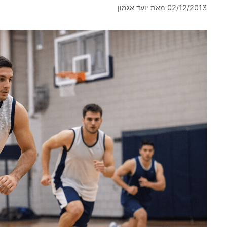
02/12/2013
מאת
יועד אגמון