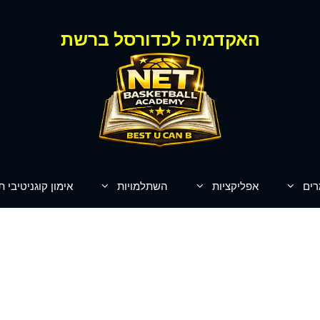
האקדמיה לכדורסל ברשת
רים
אפליקציות
השתלמויות
אימון קוגניטיבי ת