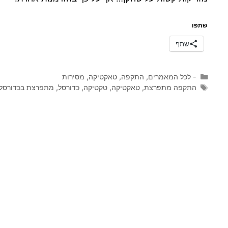
שתפו
שתף
קטגוריות
- לכל המאמרים
,
התקפה
,
טאקטיקה
,
מסירות
תגיות
התקפה מתפרצת
,
טאקטיקה
,
טקטיקה
,
כדורסל
,
מתפרצת בכדורסל