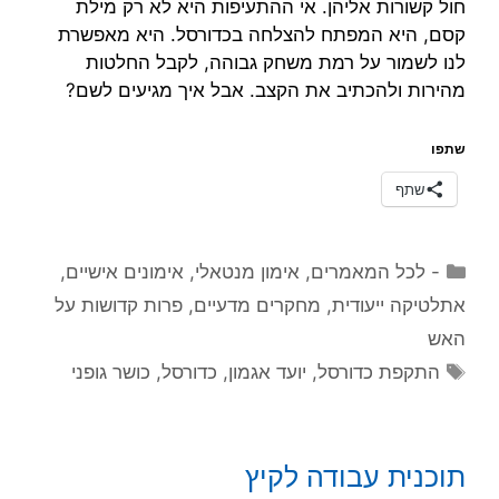
חול קשורות אליהן. אי ההתעיפות היא לא רק מילת
קסם, היא המפתח להצלחה בכדורסל. היא מאפשרת
לנו לשמור על רמת משחק גבוהה, לקבל החלטות
מהירות ולהכתיב את הקצב. אבל איך מגיעים לשם?
שתפו
שתף
קטגוריות
- לכל המאמרים
,
אימון מנטאלי
,
אימונים אישיים
,
אתלטיקה ייעודית
,
מחקרים מדעיים
,
פרות קדושות על
האש
תגיות
התקפת כדורסל
,
יועד אגמון
,
כדורסל
,
כושר גופני
תוכנית עבודה לקיץ