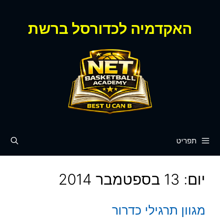
דלג
תוכן
האקדמיה לכדורסל ברשת
תפריט
יום:
13 בספטמבר 2014
מגוון תרגילי כדרור