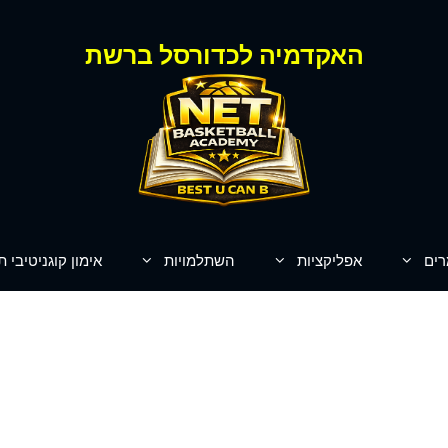
האקדמיה לכדורסל ברשת
רים
אפליקציות
השתלמויות
אימון קוגניטיבי ת