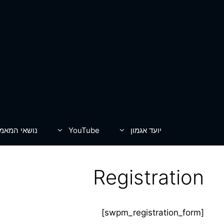
דלג
תוכן
יועד אגמון
YouTube
נושאי המאמ
Registration
[swpm_registration_form]