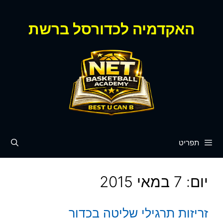
דלג
תוכן
האקדמיה לכדורסל ברשת
תפריט
יום:
7 במאי 2015
זריזות תרגילי שליטה בכדור