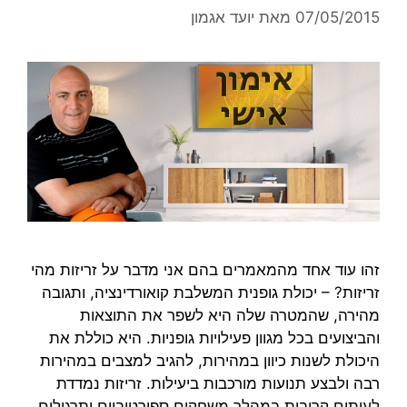
07/05/2015
מאת
יועד אגמון
זהו עוד אחד מהמאמרים בהם אני מדבר על זריזות מהי
זריזות? – יכולת גופנית המשלבת קואורדינציה, ותגובה
מהירה, שהמטרה שלה היא לשפר את התוצאות
והביצועים בכל מגוון פעילויות גופניות. היא כוללת את
היכולת לשנות כיוון במהירות, להגיב למצבים במהירות
רבה ולבצע תנועות מורכבות ביעילות. זריזות נמדדת
לעיתים קרובות במהלך משחקים ספורטיביים ותרגילים,